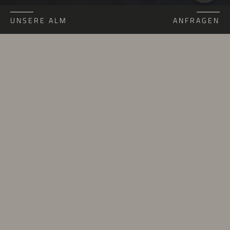
UNSERE ALM
ANFRAGEN
Warum Am Wiesenweg
Chalet?